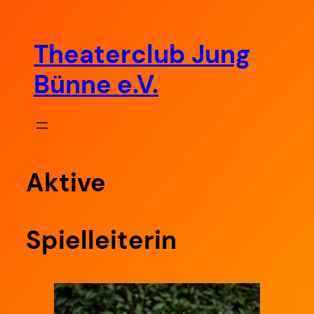
Zum
Inhalt
Theaterclub Jung
springen
Bünne e.V.
Aktive
Spielleiterin