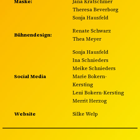
Maske:
Jana Kratschmer
Theresa Beverborg
Sonja Hausfeld
Renate Schwarz
Bühnendesign:
Thea Meyer
Sonja Hausfeld
Ina Schnieders
Meike Schnieders
Social Media
Marie Bokern-
Kersting
Leni Bokern-Kersting
Merrit Herzog
Website
Silke Welp