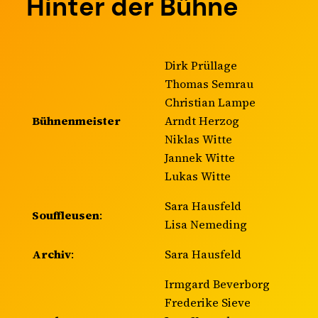
Hinter der Bühne
Dirk Prüllage
Thomas Semrau
Christian Lampe
Bühnenmeister
Arndt Herzog
Niklas Witte
Jannek Witte
Lukas Witte
Sara Hausfeld
Souffleusen
:
Lisa Nemeding
Archiv
:
Sara Hausfeld
Irmgard Beverborg
Frederike Sieve