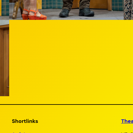
Shortlinks
Thea