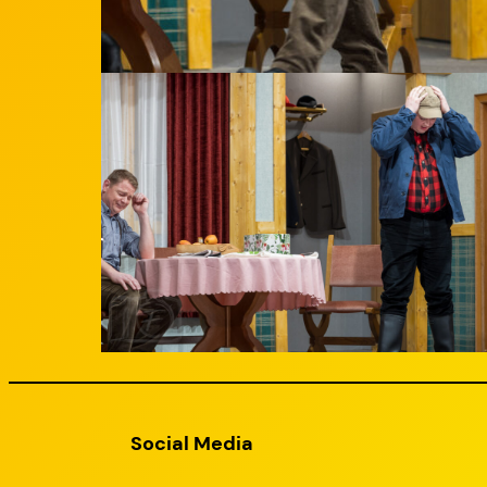
Social Media