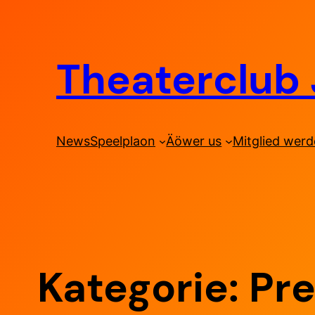
Zum
Inhalt
springen
Theaterclub 
News
Speelplaon
Äöwer us
Mitglied wer
Kategorie:
Pr