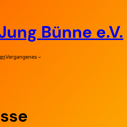
Jung Bünne e.V.
den
Vergangenes
esse